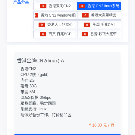
产品分类
香港双向CN2
香港 CN2 linux系统
香港 CN2 windows系统
香港大宽带精品
香港大百兆宽带
荃湾 千兆CMI
西贡 百兆BGP
香港 软银大宽带
香港金牌CN2(linux)·A
香港CN2
CPU:2核（gold）
内存:2G
磁盘:30G
带宽:5M
DDoS保护:0Gbps
精品线路，稳定回国
系统支持:Linux
请做好备份工作，特价精品区
¥ 18.00 元 / 月