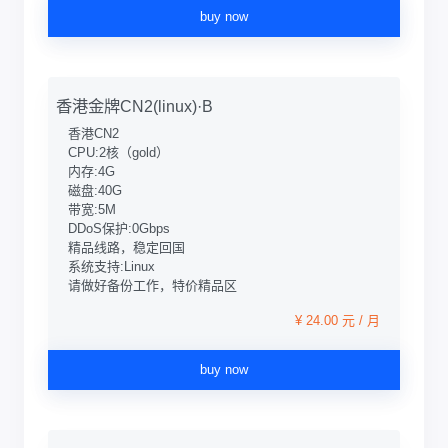
buy now
香港金牌CN2(linux)·B
香港CN2
CPU:2核（gold）
内存:4G
磁盘:40G
带宽:5M
DDoS保护:0Gbps
精品线路，稳定回国
系统支持:Linux
请做好备份工作，特价精品区
¥ 24.00 元 / 月
buy now