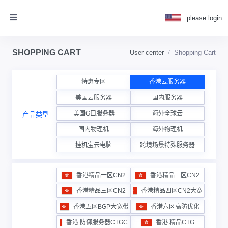
please login
SHOPPING CART
User center
Shopping Cart
特惠专区
香港云服务器
美国云服务器
国内服务器
美国G口服务器
海外全球云
产品类型
国内物理机
海外物理机
挂机宝云电脑
跨境场景特殊服务器
香港精品一区CN2
香港精品二区CN2
香港精品三区CN2
香港精品四区CN2大宽带
香港五区BGP大宽带
香港六区高防优化
香港 防御服务器CTGCN2
香港 精品CTG