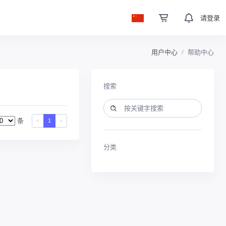
请登录
用户中心
帮助中心
搜索
条
«
1
»
分类