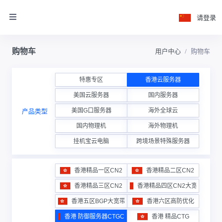
请登录
购物车
用户中心
购物车
特惠专区
香港云服务器
美国云服务器
国内服务器
美国G口服务器
海外全球云
产品类型
国内物理机
海外物理机
挂机宝云电脑
跨境场景特殊服务器
香港精品一区CN2
香港精品二区CN2
香港精品三区CN2
香港精品四区CN2大宽带
香港五区BGP大宽带
香港六区高防优化
香港 防御服务器CTGCN2
香港 精品CTG