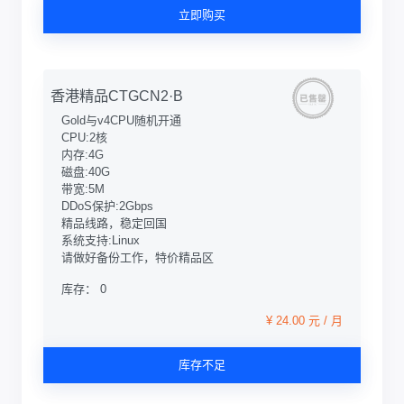
立即购买
香港精品CTGCN2·B
Gold与v4CPU随机开通
CPU:2核
内存:4G
磁盘:40G
带宽:5M
DDoS保护:2Gbps
精品线路，稳定回国
系统支持:Linux
请做好备份工作，特价精品区
库存： 0
¥ 24.00 元 / 月
库存不足