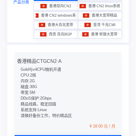
产品分类
香港双向CN2
香港 CN2 linux系统
香港 CN2 windows系统
香港大宽带精品
香港大百兆宽带
荃湾 千兆CMI
西贡 百兆BGP
香港 软银大宽带
香港精品CTGCN2·A
Gold与v4CPU随机开通
CPU:2核
内存:2G
磁盘:30G
带宽:5M
DDoS保护:2Gbps
精品线路，稳定回国
系统支持:Linux
请做好备份工作，特价精品区
¥ 18.00 元 / 月