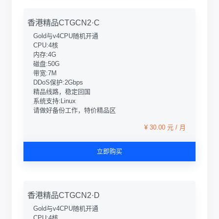
香港精品CTGCN2·C
Gold与v4CPU随机开通
CPU:4核
内存:4G
磁盘:50G
带宽:7M
DDoS保护:2Gbps
精品线路，稳定回国
系统支持:Linux
请做好备份工作，特价精品区
¥ 30.00 元 / 月
立即购买
香港精品CTGCN2·D
Gold与v4CPU随机开通
CPU:4核