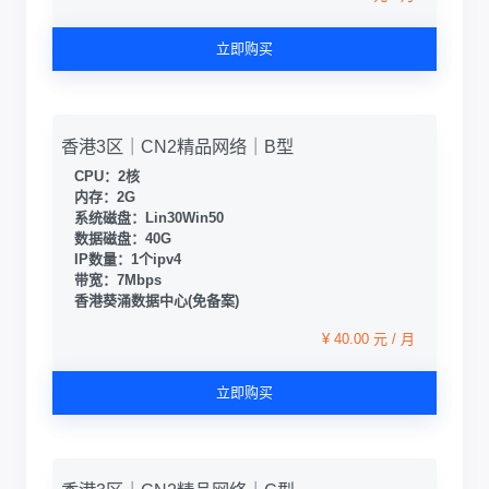
立即购买
香港3区｜CN2精品网络｜B型
CPU：2核
内存：2G
系统磁盘：Lin30Win50
数据磁盘：40G
IP数量：1个ipv4
带宽：7Mbps
香港葵涌数据中心(免备案)
¥ 40.00 元 / 月
立即购买