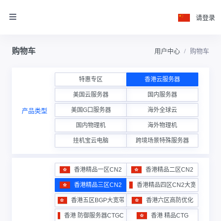
请登录
购物车
用户中心
购物车
特惠专区
香港云服务器
美国云服务器
国内服务器
美国G口服务器
海外全球云
产品类型
国内物理机
海外物理机
挂机宝云电脑
跨境场景特殊服务器
香港精品一区CN2
香港精品二区CN2
香港精品三区CN2
香港精品四区CN2大宽带
香港五区BGP大宽带
香港六区高防优化
香港 防御服务器CTGCN2
香港 精品CTG