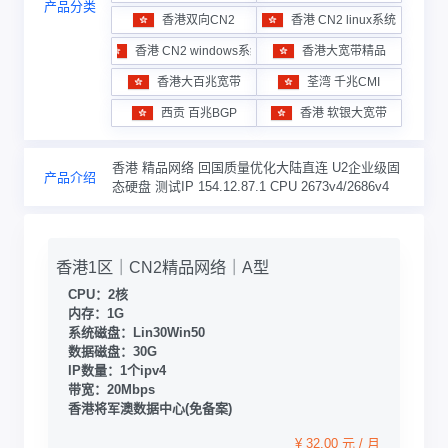
产品分类
香港双向CN2
香港 CN2 linux系统
香港 CN2 windows系统
香港大宽带精品
香港大百兆宽带
荃湾 千兆CMI
西贡 百兆BGP
香港 软银大宽带
香港 精品网络 回国质量优化大陆直连 U2企业级固
产品介绍
态硬盘 测试IP 154.12.87.1 CPU 2673v4/2686v4
香港1区｜CN2精品网络｜A型
CPU：2核
内存：1G
系统磁盘：Lin30Win50
数据磁盘：30G
IP数量：1个ipv4
带宽：20Mbps
香港将军澳数据中心(免备案)
¥ 32.00 元 / 月