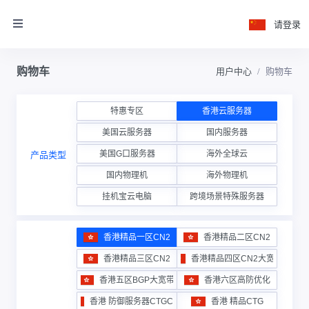
请登录
购物车
用户中心
购物车
特惠专区
香港云服务器
美国云服务器
国内服务器
美国G口服务器
海外全球云
产品类型
国内物理机
海外物理机
挂机宝云电脑
跨境场景特殊服务器
香港精品一区CN2
香港精品二区CN2
香港精品三区CN2
香港精品四区CN2大宽带
香港五区BGP大宽带
香港六区高防优化
香港 防御服务器CTGCN2
香港 精品CTG