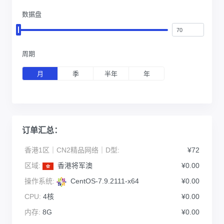
数据盘
周期
月
季
半年
年
订单汇总：
香港1区｜CN2精品网络｜D型:
¥72
区域:
香港将军澳
¥0.00
操作系统:
CentOS-7.9.2111-x64
¥0.00
CPU:
4核
¥0.00
内存:
8G
¥0.00