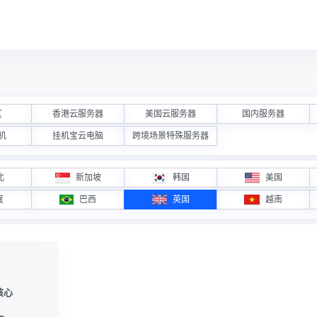
区
香港云服务器
美国云服务器
国内服务器
机
挂机宝云电脑
跨境场景特殊服务器
北
新加坡
韩国
美国
度
巴西
英国
越南
4核心