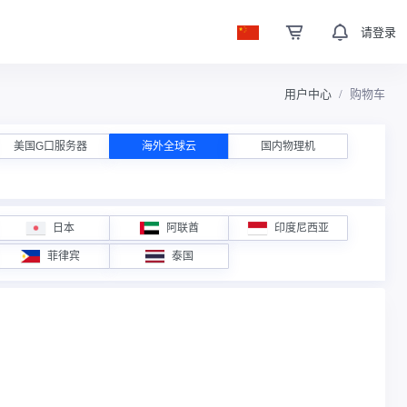
请登录
用户中心
购物车
美国G口服务器
海外全球云
国内物理机
日本
阿联酋
印度尼西亚
菲律宾
泰国