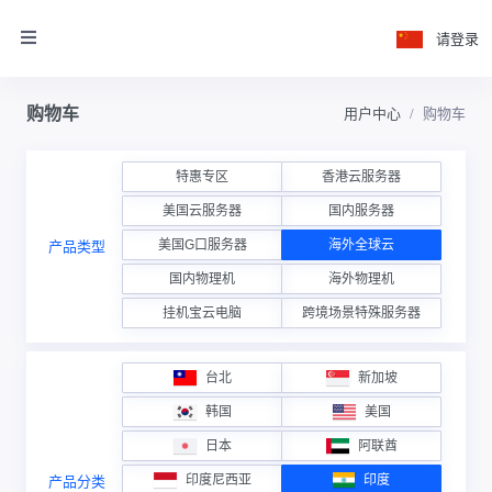
请登录
购物车
用户中心
购物车
特惠专区
香港云服务器
美国云服务器
国内服务器
美国G口服务器
海外全球云
产品类型
国内物理机
海外物理机
挂机宝云电脑
跨境场景特殊服务器
台北
新加坡
韩国
美国
日本
阿联酋
印度尼西亚
印度
产品分类