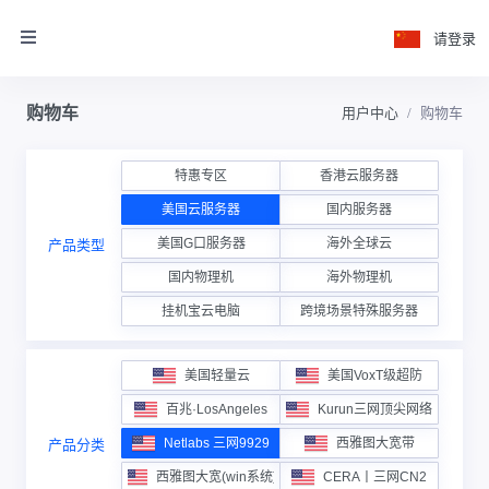
请登录
购物车
用户中心
购物车
特惠专区
香港云服务器
美国云服务器
国内服务器
美国G口服务器
海外全球云
产品类型
国内物理机
海外物理机
挂机宝云电脑
跨境场景特殊服务器
美国轻量云
美国VoxT级超防
百兆·LosAngeles
Kurun三网顶尖网络
Netlabs 三网9929
西雅图大宽带
产品分类
西雅图大宽(win系统)
CERA丨三网CN2