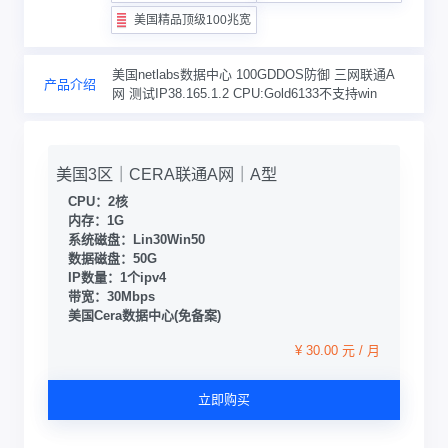
美国精品顶级100兆宽带
美国netlabs数据中心 100GDDOS防御 三网联通A
产品介绍
网 测试IP38.165.1.2 CPU:Gold6133不支持win
美国3区｜CERA联通A网｜A型
CPU：2核
内存：1G
系统磁盘：Lin30Win50
数据磁盘：50G
IP数量：1个ipv4
带宽：30Mbps
美国Cera数据中心(免备案)
¥ 30.00 元 / 月
立即购买