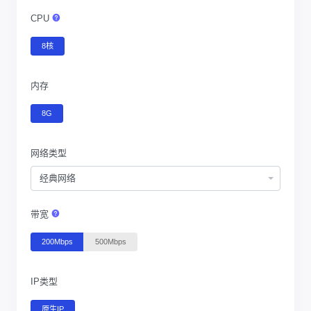
CPU
8核
内存
8G
网络类型
经典网络
带宽
200Mbps
500Mbps
IP类型
原生IP