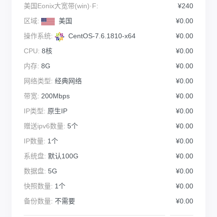
美国Eonix大宽带(win)·F:
¥240
区域:
美国
¥0.00
操作系统:
CentOS-7.6.1810-x64
¥0.00
CPU:
8核
¥0.00
内存:
8G
¥0.00
网络类型:
经典网络
¥0.00
带宽:
200Mbps
¥0.00
IP类型:
原生IP
¥0.00
赠送ipv6数量:
5个
¥0.00
IP数量:
1个
¥0.00
系统盘:
默认100G
¥0.00
数据盘:
5G
¥0.00
快照数量:
1个
¥0.00
备份数量:
不需要
¥0.00