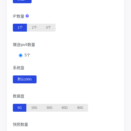
IP数量
1个
2个
3个
赠送ipv6数量
5个
系统盘
默认100G
数据盘
5G
15G
30G
60G
80G
快照数量