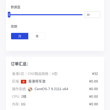
数据盘
周期
月
年
订单汇总：
香港1区｜CN2精品网络｜A型:
¥32
区域:
香港将军澳
¥0.00
操作系统:
CentOS-7.9.2111-x64
¥0.00
CPU:
2核
¥0.00
内存:
1G
¥0.00