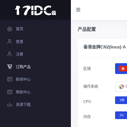
首页
产品配置
登录
香港金牌CN2(linux)·A
注册
订购产品
区域
新闻中心
操作系统
帮助中心
2核
CPU
资源下载
2G
内存