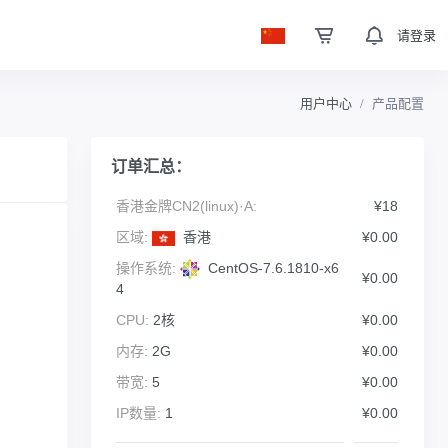
请登录
用户中心
产品配置
订单汇总：
香港金牌CN2(linux)·A:
¥18
区域:
香港
¥0.00
操作系统:
CentOS-7.6.1810-x6
¥0.00
4
CPU:
2核
¥0.00
内存:
2G
¥0.00
带宽:
5
¥0.00
IP数量:
1
¥0.00