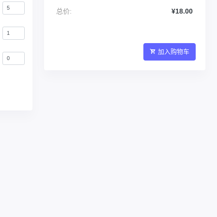
总价:
¥18.00
加入购物车