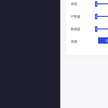
带宽
IP数量
数据盘
周期