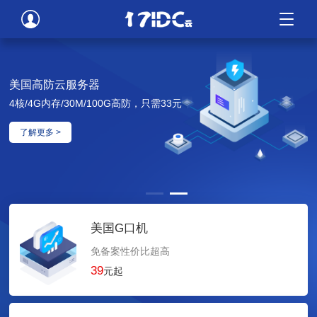
美国高防云服务器
4核/4G内存/30M/100G高防，只需33元
了解更多 >
美国G口机
免备案性价比超高
39
元起