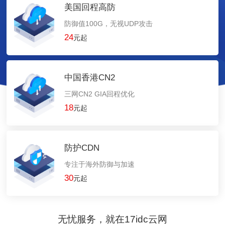
美国回程高防
防御值100G，无视UDP攻击
24
元起
中国香港CN2
三网CN2 GIA回程优化
18
元起
防护CDN
专注于海外防御与加速
30
元起
无忧服务，就在17idc云网