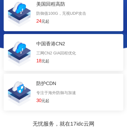
美国回程高防
防御值100G，无视UDP攻击
24
元起
中国香港CN2
三网CN2 GIA回程优化
18
元起
防护CDN
专注于海外防御与加速
30
元起
无忧服务，就在17idc云网