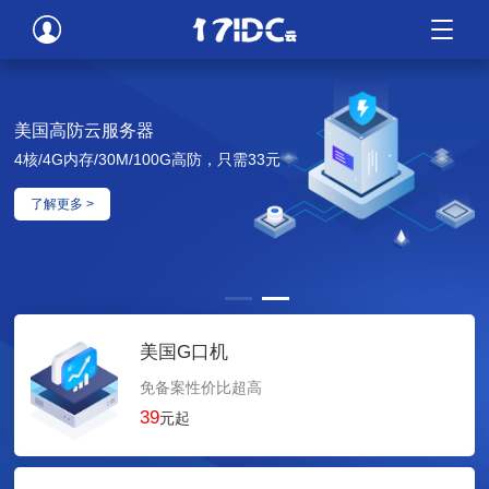
美国高防云服务器
4核/4G内存/30M/100G高防，只需33元
了解更多 >
美国G口机
免备案性价比超高
39
元起