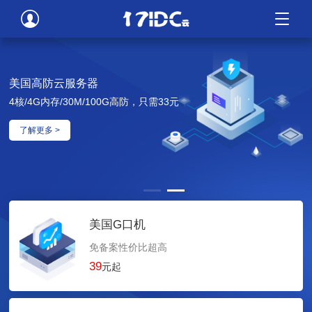
美国高防云服务器
4核/4G内存/30M/100G高防，只需33元
了解更多 >
美国G口机
免备案性价比超高
39
元起