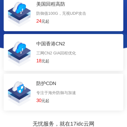
美国回程高防
防御值100G，无视UDP攻击
24
元起
中国香港CN2
三网CN2 GIA回程优化
18
元起
防护CDN
专注于海外防御与加速
30
元起
无忧服务，就在17idc云网